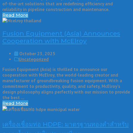
of-the-art solutions that are redefining efficiency and
reliability in pipeline construction and maintenance.
Read More
Fusion Equipment (Asia) Announces
Cooperation with McElroy
October 23, 2025
Uncategorized
Fusion Equipment (Asia) is thrilled to announce our
cooperation with McElroy, the world-leading creator and
manufacturer of groundbreaking fusion equipment. With a
commitment to productivity, quality, and safety, McElroy’s
design philosophy aligns perfectly with our mission to provide
the best …
Read More
เครื่องเชื่อมท่อ HDPE: มาตรฐานทองคำสำหรับ