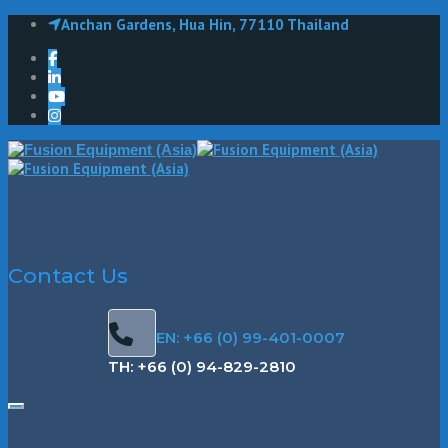
Anchan Gardens, Hua Hin, 77110 Thailand
Contact Us
EN: +66 (0) 99-401-0007
TH: +66 (0) 94-829-2810