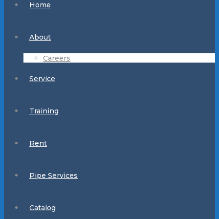
Home
About
Careers
Service
Training
Rent
Pipe Services
Catalog