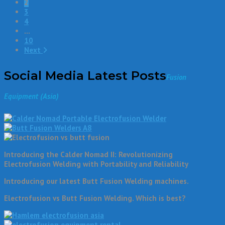
2
3
4
…
10
Next
Social Media Latest Posts
Fusion
Equipment (Asia)
Introducing the Calder Nomad II: Revolutionizing
Electrofusion Welding with Portability and Reliability
Introducing our latest Butt Fusion Welding machines.
Electrofusion vs Butt Fusion Welding. Which is best?