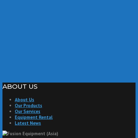
ABOUT US
About Us
Our Products
Our Services
Equipment Rental
Latest News